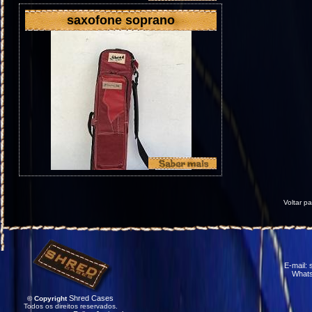
saxofone soprano
Voltar p
E-mail:
Whats
Shred Cases
© Copyright
Todos os direitos reservados.