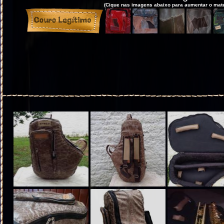
(Cique nas imagens abaixo para aumentar o materi