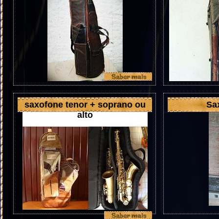
saxofone tenor + soprano ou
Sa
alto