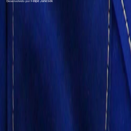
Felipe Janicsek
Desenvolvido por