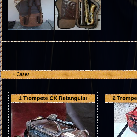
+ Cases
1 Trompete CX Retangular
2 Trompe