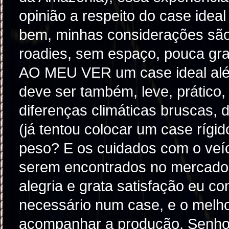
opinião a respeito do case i
bem, minhas considerações são
roadies, sem espaço, pouca gra
AO MEU VER um case ideal além
deve ser também, leve, prático,
diferenças climáticas bruscas, 
(já tentou colocar um case ríg
peso? E os cuidados com o veícu
serem encontrados no mercado
alegria e grata satisfação eu co
necessário num case, e o melho
acompanhar a produção. Senh