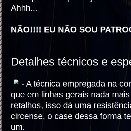
Ahhh...
NÃO!!!! EU NÃO SOU PATR
Detalhes técnicos e esp
- A técnica empregada na 
que em linhas gerais nada mais
retalhos, isso dá uma resistênc
circense, o case dessa forma t
um.